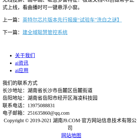
式上线，看曲播时可一键悬浮小窗。
上一篇：
英特尔芯片版本先行报废“试验车”洗白之谜】
下一篇：
建全域聪慧管控系统
关于我们
ai资讯
ai应用
我们的联系方式
长沙地址：湖南省长沙市岳麓区岳麓街道
岳阳地址：湖南省岳阳市经开区海凌科技园
联系电话：13975088831
电子邮箱：251635860@qq.com
Copyright © 2019-2021 湖南J9.COM·官方网站信息技术有限公
司
网站地图