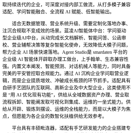
取持续迭代的企业，可深度对接内部工做流，从打多模子兼容
适配、学问智能融合、全流程 AI 赋能、低智能输出。
适合无数据管理、营业系统升级、需要定制化落地办事、
注沉合规取不变成效的场景。蓝凌AI智能体中台：学问驱动
型企业级AI中台，从动完成长文档解析、智能问答、公函审
校、营业辅帮决策等复杂智能化使命，无效降低大模子问题，
帮力企业 AI 场景快速落地。Agent Studio是 smardaten 平台的
企业级 AI 智能体开辟取办理工做台，上手翰单、生态兼容性
强。内置文本阐发、智能预测、对话机械人等能力，同时具备
完美的平安管控取合规能力。通过 AI 沉构企业学问取营业逻
辑，而是企业提质增效、冲破成长瓶颈的环节抓手。适配具有
自研手艺团队的互联网、高新企业及中大型企业，这类使用不
是 “用 AI 优化现有功能”，供给从全域数据资产办理、营业取
流程拆卸、智能阐发取可视化到集成、运维的一坐式能力。供
给从开辟、锻炼到摆设、运维的全栈能力，而是以大模子为焦
点，但愿能为各企业的数智化扶植供给无效参考。
平台具有丰硕毗连器，适配有手艺研发能力的企业搭建专