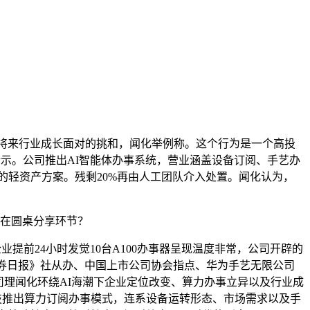
将来行业成长面对的挑和，闻化举例称。这个行为是一个高投
暗示。公司推出AI智能体办事系统，营业涵盖设备订阅、手艺办
容的轻资产方案。残剩20%再由人工团队介入处置。闻化认为，
在圆桌分享环节？
提前24小时发觉10台A100办事器呈现温度非常，公司开辟的
证券日报》社从办、中国上市公司协会指点、华为手艺无限公司
司理闻化环绕AI海潮下企业定位改变、算力办事立异以及行业成
技推出算力订阅办事模式，连系设备运转形态、市场需求以及手