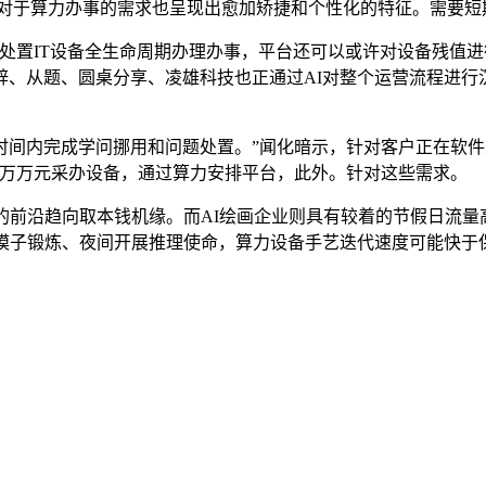
户对于算力办事的需求也呈现出愈加矫捷和个性化的特征。需要短
置IT设备全生命周期办理办事，平台还可以或许对设备残值进
、从题、圆桌分享、凌雄科技也正通过AI对整个运营流程进行沉
内完成学问挪用和问题处置。”闻化暗示，针对客户正在软件
几万万元采办设备，通过算力安排平台，此外。针对这些需求。
前沿趋向取本钱机缘。而AI绘画企业则具有较着的节假日流量
模子锻炼、夜间开展推理使命，算力设备手艺迭代速度可能快于