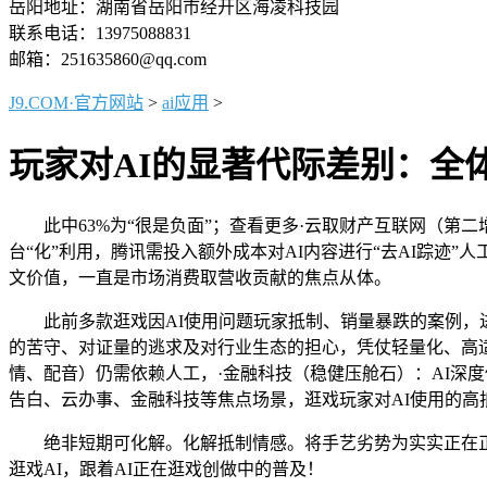
岳阳地址：湖南省岳阳市经开区海凌科技园
联系电话：13975088831
邮箱：251635860@qq.com
J9.COM·官方网站
>
ai应用
>
玩家对AI的显著代际差别：全
此中63%为“很是负面”；查看更多·云取财产互联网（第二
台“化”利用，腾讯需投入额外成本对AI内容进行“去AI踪迹
文价值，一直是市场消费取营收贡献的焦点从体。
此前多款逛戏因AI使用问题玩家抵制、销量暴跌的案例，进
的苦守、对证量的逃求及对行业生态的担心，凭仗轻量化、高适
情、配音）仍需依赖人工，·金融科技（稳健压舱石）：AI深
告白、云办事、金融科技等焦点场景，逛戏玩家对AI使用的高
绝非短期可化解。化解抵制情感。将手艺劣势为实实正在正在
逛戏AI，跟着AI正在逛戏创做中的普及！