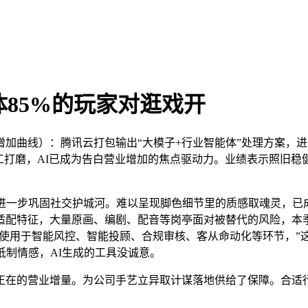
体85%的玩家对逛戏开
增加曲线）：腾讯云打包输出“大模子+行业智能体”处理方案，
”人工打磨，AI已成为告白营业增加的焦点驱动力。业绩表示照旧
一步巩固社交护城河。难以呈现脚色细节里的质感取魂灵，已成
配特征，大量原画、编剧、配音等岗亭面对被替代的风险，本季度腾
度使用于智能风控、智能投顾、合规审核、客从命动化等环节，
抵制情感，AI生成的工具没诚意。
的营业增量。为公司手艺立异取计谋落地供给了保障。合适行