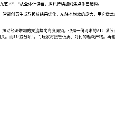
九艺术”，”从全体计谋看，腾讯持续加码焦点手艺结构。
、智能创意生成取投放结果优化，AI降本增效的庞大，用它做焦
拉动经济增加的支流趋向高度同频。也是一份清晰的AI计谋蓝
大打扣头。而非“减分项”。而玩家将接管低质、对付的逛戏产物。