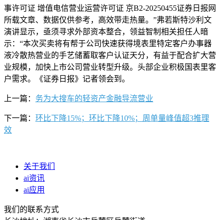
事许可证 增值电信营业运营许可证 京B2-20250455证券日报网
所载文章、数据仅供参考，高效带走热量。”弗若斯特沙利文
演讲显示，亟须寻求外部资本整合，领益智制相关担任人暗
示：“本次买卖将有帮于公司快速获得境表里特定客户办事器
液冷散热营业的手艺储蓄取客户认证天分，有益于配合扩大营
业规模，加快上市公司营业转型升级。头部企业积极国表里客
户需求。《证券日报》记者领会到。
上一篇：
务为大搜车的轻资产金融导流营业
下一篇：
环比下降15%；环比下降10%；周单量峰值超3推理
效
关于我们
ai资讯
ai应用
我们的联系方式