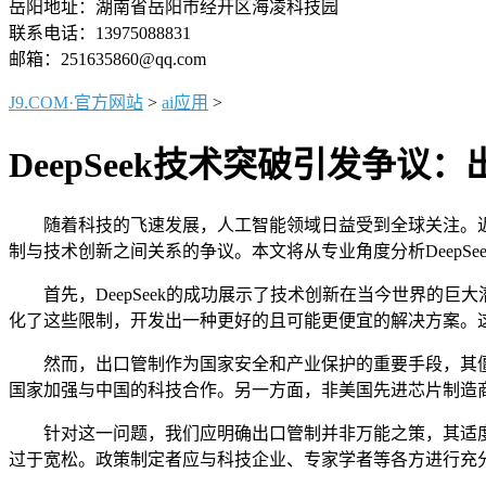
岳阳地址：湖南省岳阳市经开区海凌科技园
联系电话：13975088831
邮箱：251635860@qq.com
J9.COM·官方网站
>
ai应用
>
DeepSeek技术突破引发争议
随着科技的飞速发展，人工智能领域日益受到全球关注。近日，一
制与技术创新之间关系的争议。本文将从专业角度分析DeepS
首先，DeepSeek的成功展示了技术创新在当今世界的巨大
化了这些限制，开发出一种更好的且可能更便宜的解决方案。
然而，出口管制作为国家安全和产业保护的重要手段，其僵
国家加强与中国的科技合作。另一方面，非美国先进芯片制造
针对这一问题，我们应明确出口管制并非万能之策，其适度
过于宽松。政策制定者应与科技企业、专家学者等各方进行充