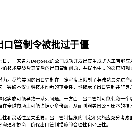
：出口管制令被批过于僵
家名为DeepSeek的公司成功开发出其生成式人工智能应用
eek的技术突破及其背后的出口管制问题，并提出中立的态度和观
潜力。尽管美国的出口管制在一定程度上限制了英伟达最先进产品的
这一突破不仅证明技术创新的重要性，也揭示了出口管制并非灵
化实施可能导致一系列问题。一方面，出口管制可能刺激一个以
商在全球市场上可能占据更多份额，从而削弱美国公司原本的技
性和灵活性至关重要。出口管制措施的制定和实施应充分考虑国
分沟通和协商，确保出口管制措施的合理性和公正性。