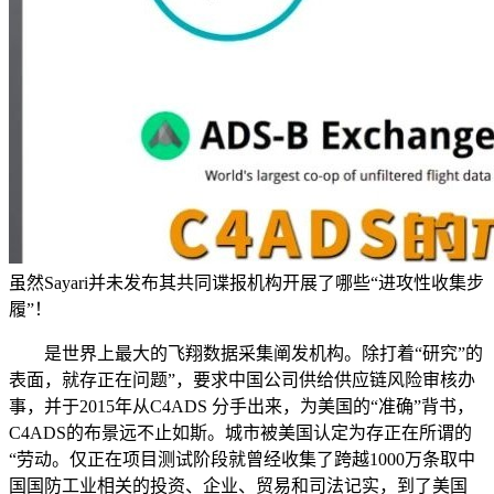
虽然Sayari并未发布其共同谍报机构开展了哪些“进攻性收集步
履”！
是世界上最大的飞翔数据采集阐发机构。除打着“研究”的
表面，就存正在问题”，要求中国公司供给供应链风险审核办
事，并于2015年从C4ADS 分手出来，为美国的“准确”背书，
C4ADS的布景远不止如斯。城市被美国认定为存正在所谓的
“劳动。仅正在项目测试阶段就曾经收集了跨越1000万条取中
国国防工业相关的投资、企业、贸易和司法记实，到了美国