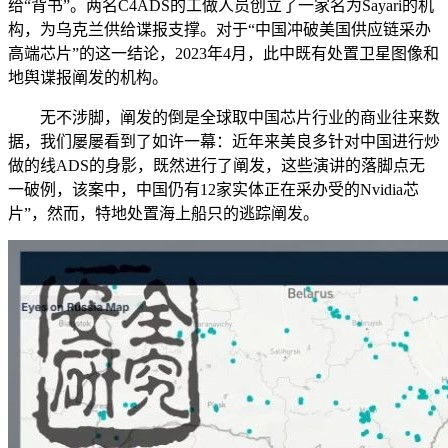
给“背书”。两名C4ADS的工做人员创立了一家名为Sayari的机
构，为乌克兰供给谍报支撑。对于“中国冲破美国供应链采办
高端芯片”的这一结论，2023年4月，此中既有处置卫星图像和
地舆谍报阐发的机构。
无不涉脚，阐发的倒是全球取中国芯片行业的商业往来数
据，我们屡屡看到了如许一幕：近年来美良多针对中国进行炒
做的线ADS的身影，既然进行了阐发，这些演讲的落脚点无
一破例，该案中，中国仍有12家实体正在采办受的Nvidia芯
片”，然而，特地处置海上船只的逃踪阐发。