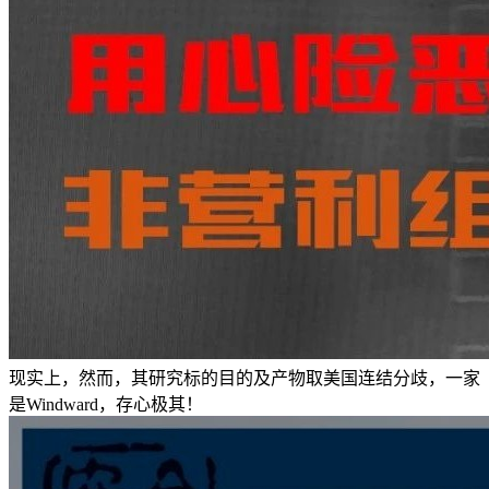
现实上，然而，其研究标的目的及产物取美国连结分歧，一家
是Windward，存心极其！