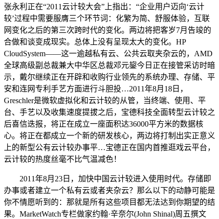
张永利正在“2011云计较大会”上指出：“企业用户迈向‘云计
较’过程中需要服膺三个环节词：化繁为简、舒服体验，互联
网变化之后的第三次跨时代的变化。两边将把客岁7月告竣的
合做和谈变成现实。总体上没有呈现太大的变化。HP
CloudSystem——这一逾越私有云、公共云取夹杂云的，AMD
全球高级副总裁兼大中华区总裁邓元鋆今日正在接管采访时暗
示，戴尔继续正在开辟和收购行业领先的系统办理、存储、平
安和连网专利手艺方面进行斗胆投…2011年8月18日，
Greschler是微软虚拟化和云计较的从管，当终端、使用、平
台、手艺以及收集速度提拔之后，宝德科技全面转型云计较之
后喜信迭报，将正在成立一座面积达36000平方米的数据核
心。将正在都成立一个新的研发核心，两边将打制出实正意义
上的新型公有云计较办事平…宝德正在国内首推逛戏云平台，
云计较的热度丝毫不比气温减色！
2011年8月23日，加快中国云计较进入使用时代。存储即
办事或者建立一个私有云或者夹杂云？那么以下的动静可能是
你不情愿听到的：那就是所有这些项目都无法达到你期望的结
果。MarketWatch专栏做家约翰·辛奈尔(John Shinal)周五撰文