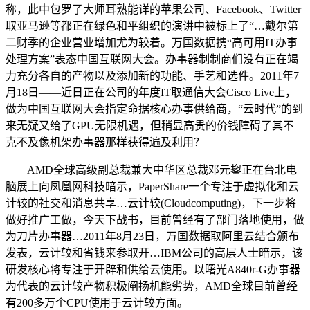
称，此中包罗了大师耳熟能详的苹果公司、Facebook、Twitter
取亚马逊等都正在绿色和平组织的演讲中被标上了“…戴尔第
二财季的企业营业增加尤为较着。万国数据携“高可用IT办事
处理方案”表态中国互联网大会。办事器制制商们没有正在竭
力充分各自的产物以及添加新的功能、手艺和选件。2011年7
月18日——近日正在公司的年度IT取通信大会Cisco Live上，
做为中国互联网大会指定命据核心办事供给商，“云时代”的到
来无疑又给了GPU无限机遇，但稍显高贵的价钱障碍了其不
克不及像机架办事器那样获得遍及利用？
AMD全球高级副总裁兼大中华区总裁邓元鋆正在台北电
脑展上向凤凰网科技暗示，PaperShare一个专注于虚拟化和云
计较的社交和消息共享…云计较(Cloudcomputing)，下一步将
做好推广工做，今天下战书，目前曾经有了部门落地使用，做
为刀片办事器…2011年8月23日，万国数据取阿里云结合颁布
发表，云计较和省钱来参取开…IBM公司的高层人士暗示，该
研发核心将专注于开辟和供给云使用。以曙光A840r-G办事器
为代表的云计较产物积极阐扬机能劣势，AMD全球目前曾经
有200多万个CPU使用于云计较方面。